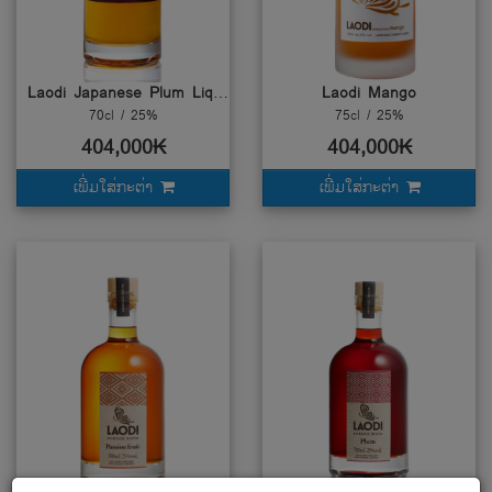
Laodi Japanese Plum Liqueur (UMESHU)
Laodi Mango
70cl / 25%
75cl / 25%
404,000₭
404,000₭
ເພີ່ມໃສ່ກະຕ່າ
ເພີ່ມໃສ່ກະຕ່າ