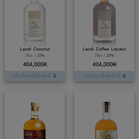
Laodi Coconut
Laodi Coffee Liqueur
75cl / 25%
70cl / 25%
404,000₭
404,000₭
ແຈ້ງເຕືອນເມື່ອສິນຄ້າມີ
ແຈ້ງເຕືອນເມື່ອສິນຄ້າມີ