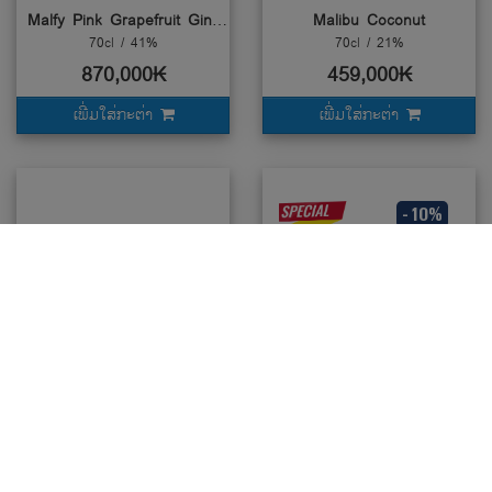
Malfy Pink Grapefruit Gin Rosa
Malibu Coconut
70cl / 41%
70cl / 21%
870,000₭
459,000₭
ເພີ່ມໃສ່ກະຕ່າ
ເພີ່ມໃສ່ກະຕ່າ
- 10%
was
472,000
Malibu Mango Liqueue
Malibu Coconut
100cl / 21%
100cl / 21%
425,000₭
588,000₭