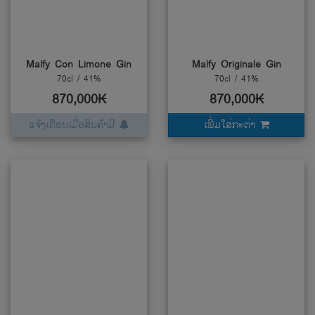
Malfy Con Limone Gin
Malfy Originale Gin
70cl / 41%
70cl / 41%
870,000₭
870,000₭
ແຈ້ງເຕືອນເມື່ອສິນຄ້າມີ
ເພີ່ມໃສ່ກະຕ່າ