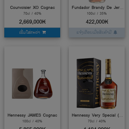
Courvoisier XO Cognac
Fundador Brandy De Jerez Solera
70cl / 40%
100cl / 35%
2,669,000₭
422,000₭
ເພີ່ມໃສ່ກະຕ່າ
ແຈ້ງເຕືອນເມື່ອສິນຄ້າມີ
Hennessy JAMES Cognac
Hennessy Very Special (VS)
100cl / 40%
70cl / 40%