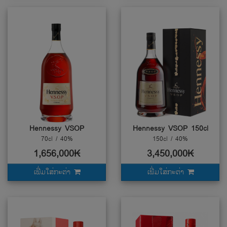
Hennessy VSOP
Hennessy VSOP 150cl
70cl / 40%
150cl / 40%
1,656,000₭
3,450,000₭
ເພີ່ມໃສ່ກະຕ່າ
ເພີ່ມໃສ່ກະຕ່າ