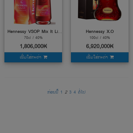
Hennessy VSOP Mix It Like Hennessy
Hennessy X.O
70cl / 40%
100cl / 40%
1,806,000₭
6,920,000₭
ເພີ່ມໃສ່ກະຕ່າ
ເພີ່ມໃສ່ກະຕ່າ
ກ່ອນນີ້
1
2
3
4
ຕໍ່ໄປ