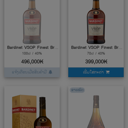
Bardinet VSOP Finest Brandy
Bardinet VSOP Finest Brandy
100cl / 40%
70cl / 40%
496,000₭
399,000₭
ແຈ້ງເຕືອນເມື່ອສິນຄ້າມີ
ເພີ່ມໃສ່ກະຕ່າ
ຂາຍໝົດ