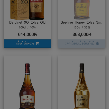
Bardinet XO Extra Old
Beehive Honey Extra Smooth
100cl / 40%
100cl / 35%
644,000₭
363,000₭
ເພີ່ມໃສ່ກະຕ່າ
ແຈ້ງເຕືອນເມື່ອສິນຄ້າມີ